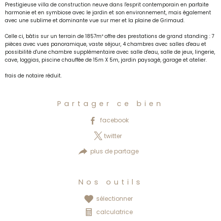
Prestigieuse villa de construction neuve dans l'esprit contemporain en parfaite
harmonie et en symbiose avec le jardin et son environnement, mais également
avec une sublime et dominante vue sur mer et la plaine de Grimaud.
Celle ci, bâtis sur un terrain de 1857m² offre des prestations de grand standing : 7
pièces avec vues panoramique, vaste séjour, 4 chambres avec salles d'eau et
possibilité d'une chambre supplémentaire avec salle d'eau, salle de jeux, lingerie,
cave, loggias, piscine chauffée de 15m X 5m, jardin paysagé, garage et atelier.
frais de notaire réduit.
Partager ce bien
facebook
twitter
plus de partage
Nos outils
sélectionner
calculatrice