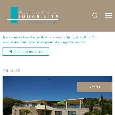
Agence immobilière Sainte-Maxime
Vente
Grimaud
Villa
T7
Vendue villa contemporaine de grand standing avec vue mer
retour aux résultats
Réf : 3466
vendu