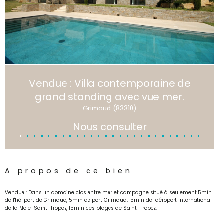
Vendue : Villa contemporaine de
grand standing avec vue mer.
Grimaud (83310)
Nous consulter
A propos de ce bien
Vendue : Dans un domaine clos entre mer et campagne situé à seulement 5min
de l'héliport de Grimaud, 5min de port Grimaud, 15min de l'aéroport international
de la Môle-Saint-Tropez, 15min des plages de Saint-Tropez.