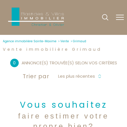
Agence immobilière Sainte-Maxime
Vente
Grimaud
Vente immobilière Grimaud
0
ANNONCE(S) TROUVÉE(S) SELON VOS CRITÈRES
Trier par
Les plus récentes
Vous souhaitez
faire estimer votre
propre bien?