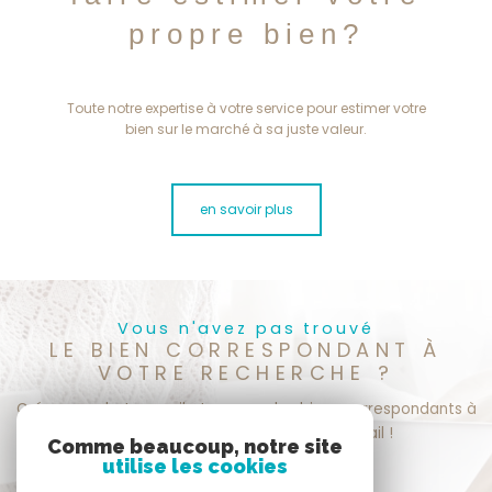
propre bien?
Toute notre expertise à votre service pour estimer votre
bien sur le marché à sa juste valeur.
en savoir plus
Vous n'avez pas trouvé
LE BIEN CORRESPONDANT À
VOTRE RECHERCHE ?
Créer une alerte email et recevez les biens correspondants à
votre recherche dans votre boîte mail !
Comme beaucoup, notre site
utilise les cookies