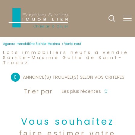
Agence immobilière Sainte-Maxime
Vente neuf
Lots immobiliers neufs à vendre
Sainte-Maxime Golfe de Saint-
Tropez
0
ANNONCE(S) TROUVÉE(S) SELON VOS CRITÈRES
Trier par
Les plus récentes
Vous souhaitez
faire estimer votre