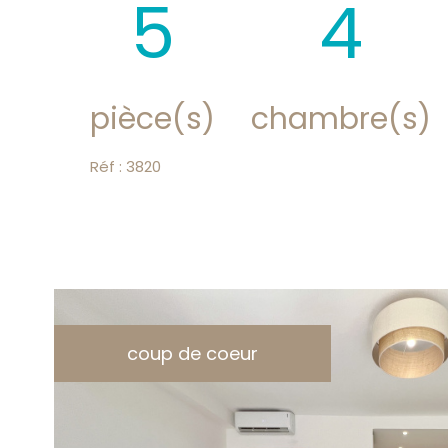
5
4
pièce(s)
chambre(s)
Réf : 3820
coup de coeur