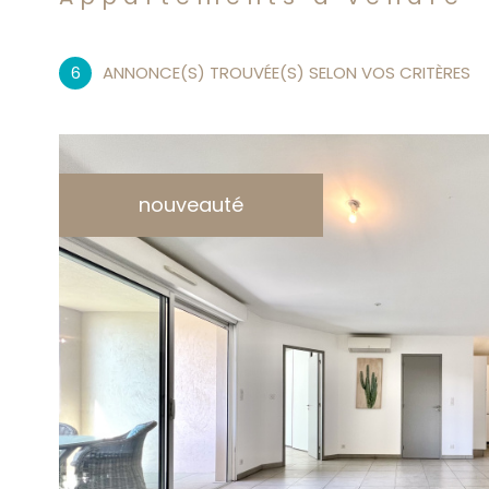
6
ANNONCE(S) TROUVÉE(S) SELON VOS CRITÈRES
nouveauté
voir le
bien