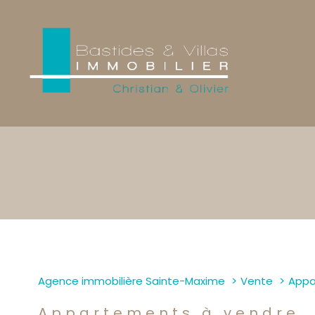
1
Type de bien
Agence immobilière Sainte-Maxime
Vente
Appa
Appartement
Appartements à vendre