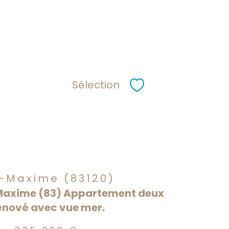
Sélection
Sélectionner
-Maxime (83120)
Maxime (83) Appartement deux
énové avec vue mer.