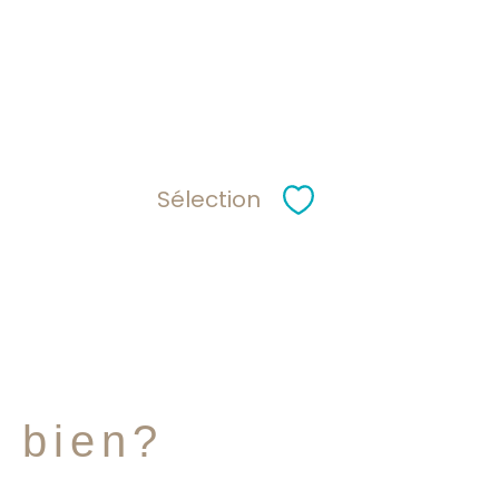
Sélection
Sélectionner
e bien?