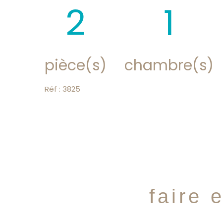
2
1
pièce(s)
chambre(s)
Réf : 3825
faire 