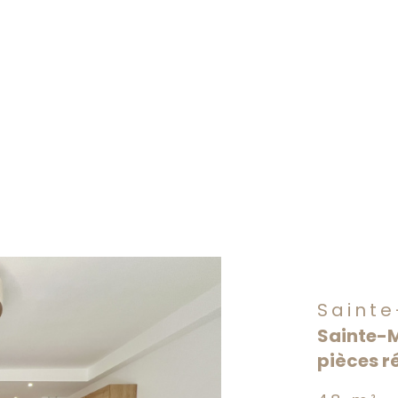
Sainte
Sainte-
pièces r