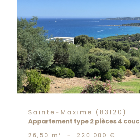
voir le
bien
Sainte-Maxime (83120)
Appartement type 2 pièces 4 couc
26,50 m²
-
220 000 €