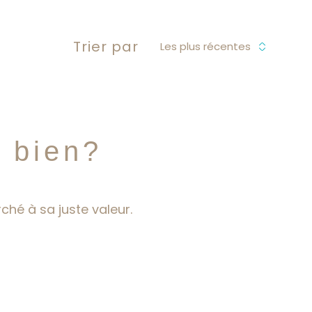
Trier par
Les plus récentes
e bien?
ché à sa juste valeur.