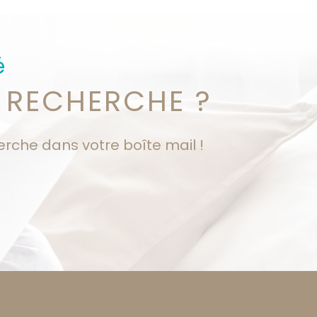
é
 RECHERCHE ?
erche dans votre boîte mail !