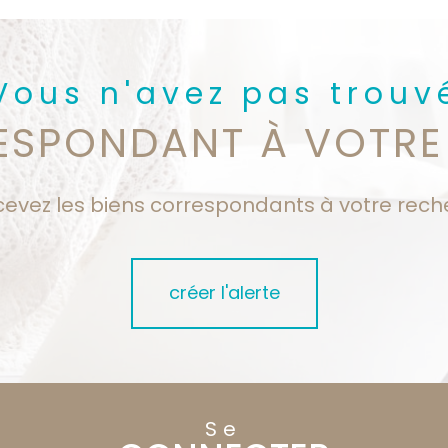
Vous n'avez pas trouv
RESPONDANT À VOTRE
cevez les biens correspondants à votre rech
créer l'alerte
Se