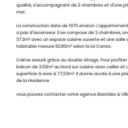
qualité, s'accompagnant de 2 chambres et d'une joli
mer.
La construction date de 1970 environ. L'appartement s
a pas d'ascenseur. Il se compose de 2 chambres, une
37.2m² avec un espace cuisine ouverte et une salle d
habitable mesure 62.80m² selon la loi Carrez.
Calme assuré grâce au double vitrage. Pour profiter 
balcon de 3.03m² au Nord sur cuisine avec cellier et 
superficie à vivre à 77,53m². Il donne accès à une pl
de la résidence.
vous pouvez contacter votre agence Bastides & Villa