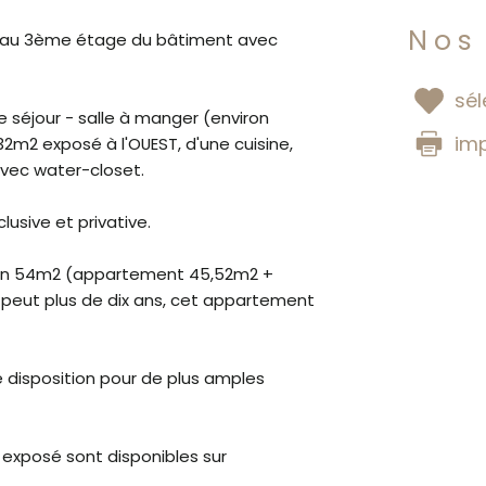
Nos
s au 3ème étage du bâtiment avec
sél
e séjour - salle à manger (environ
im
2m2 exposé à l'OUEST, d'une cuisine,
avec water-closet.
usive et privative.
viron 54m2 (appartement 45,52m2 +
n peut plus de dix ans, cet appartement
e disposition pour de plus amples
t exposé sont disponibles sur