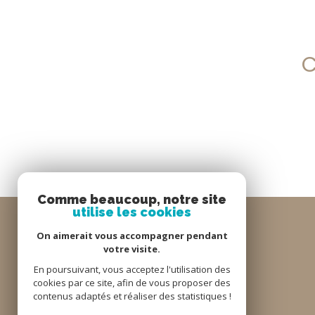
Comme beaucoup, notre site
utilise les cookies
On aimerait vous accompagner pendant
votre visite.
En poursuivant, vous acceptez l'utilisation des
cookies par ce site, afin de vous proposer des
contenus adaptés et réaliser des statistiques !