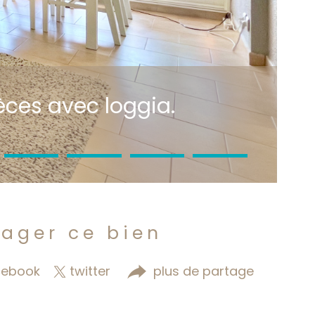
èces avec loggia.
tager ce bien
cebook
twitter
plus de partage