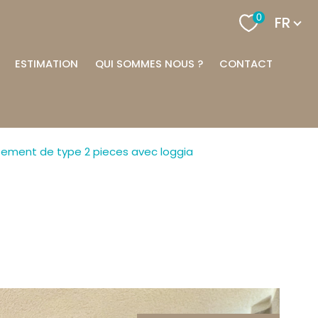
Langu
0
FR
ESTIMATION
QUI SOMMES NOUS ?
CONTACT
tement de type 2 pieces avec loggia