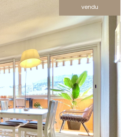
vendu