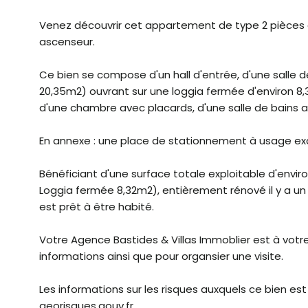
Venez découvrir cet appartement de type 2 pièce
ascenseur.
Ce bien se compose d'un hall d'entrée, d'une salle d
20,35m2) ouvrant sur une loggia fermée d'environ 8,3
d'une chambre avec placards, d'une salle de bains 
En annexe : une place de stationnement à usage excl
Bénéficiant d'une surface totale exploitable d'en
Loggia fermée 8,32m2), entièrement rénové
il y a u
est prêt à être habité.
Votre Agence Bastides & Villas Immoblier est à votr
informations ainsi que pour organsier une visite.
Les informations sur les risques auxquels ce bien es
georisques.gouv.fr