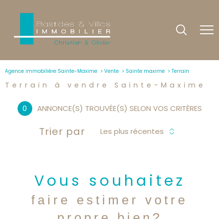
Agence immobilière Sainte-Maxime
Vente
Sainte maxime
Terrain
Terrain à vendre Sainte-Maxime
0
ANNONCE(S) TROUVÉE(S) SELON VOS CRITÈRES
Trier par
Les plus récentes
Vous souhaitez
faire estimer votre
propre bien?