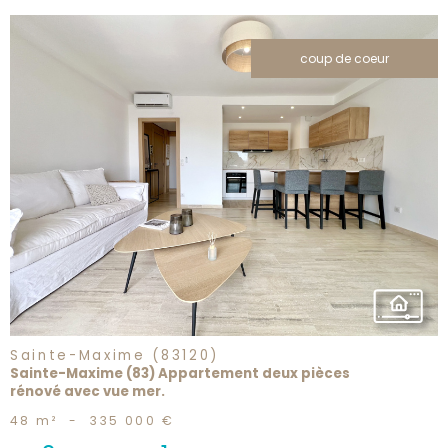
coup de coeur
voir le
bien
Sainte-Maxime (83120)
Sainte-Maxime (83) Appartement deux pièces
rénové avec vue mer.
48 m²
-
335 000 €